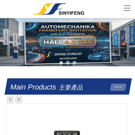
Main Products
主要產品
more
‹
›