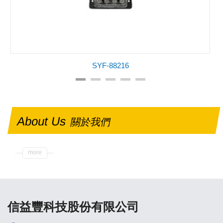
SYF-88216
About Us
關於我們
more
信益豐科技股份有限公司