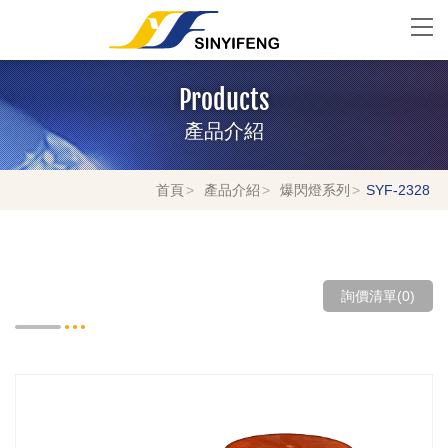
Products
產品介紹
首頁
產品介紹
爆閃燈系列
SYF-2328
詢價清單(
0
)