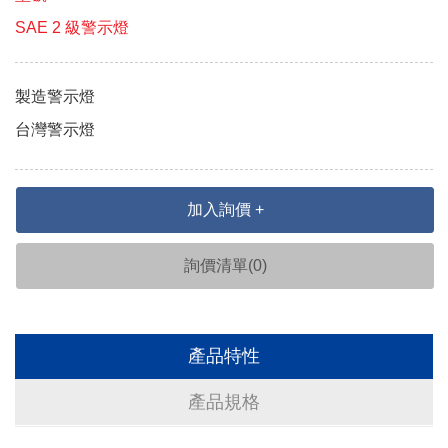
SAE 2 級警示燈
製造警示燈
台灣警示燈
加入詢價 +
詢價清單(
0
)
產品特性
產品規格